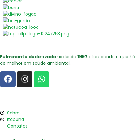
Fulminante dedetizadora
desde
1997
oferecendo o que há
de melhor em saúde ambiental.
Fale com a gente
Sobre
Itabuna
Contatos